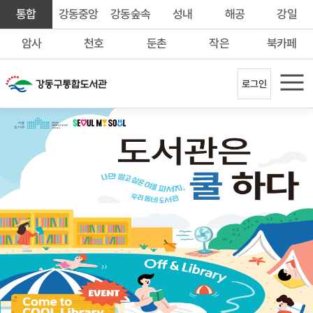
메
메
메
메
메
메
통합
강동중앙
강동숲속
성내
해공
강일
인
인
인
인
인
인
으
으
으
으
으
으
메
메
메
메
새
메
암사
천호
둔촌
작은
북카페
로
로
로
로
로
로
인
인
인
인
창
인
바
바
바
바
바
바
으
으
으
으
열
으
로
로
로
로
로
로
로
로
로
로
림
로
가
가
가
가
가
가
로그인
바
바
바
바
바
기
기
기
기
기
기
로
로
로
로
로
모
가
가
가
가
가
바
기
기
기
기
기
일
메
뉴
열
리
기